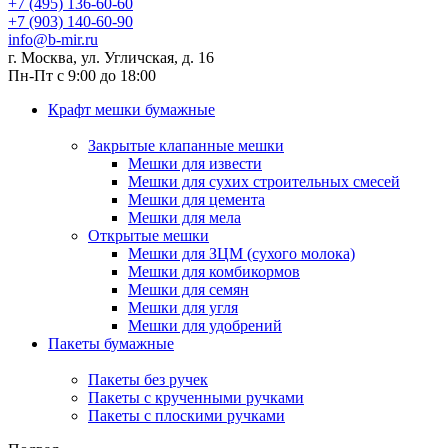
+7 (495) 136-60-60
+7 (903) 140-60-90
info@b-mir.ru
г. Москва, ул. Угличская, д. 16
Пн-Пт с 9:00 до 18:00
Крафт мешки бумажные
Закрытые клапанные мешки
Мешки для извести
Мешки для сухих строительных смесей
Мешки для цемента
Мешки для мела
Открытые мешки
Мешки для ЗЦМ (сухого молока)
Мешки для комбикормов
Мешки для семян
Мешки для угля
Мешки для удобрений
Пакеты бумажные
Пакеты без ручек
Пакеты с крученными ручками
Пакеты с плоскими ручками