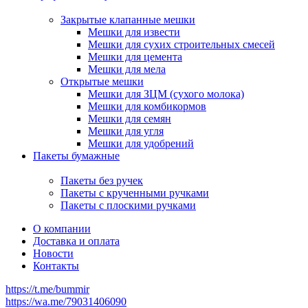
Закрытые клапанные мешки
Мешки для извести
Мешки для сухих строительных смесей
Мешки для цемента
Мешки для мела
Открытые мешки
Мешки для ЗЦМ (сухого молока)
Мешки для комбикормов
Мешки для семян
Мешки для угля
Мешки для удобрений
Пакеты бумажные
Пакеты без ручек
Пакеты с крученными ручками
Пакеты с плоскими ручками
О компании
Доставка и оплата
Новости
Контакты
https://t.me/bummir
https://wa.me/79031406090