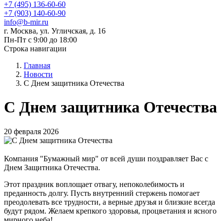
+7 (495) 136-60-60
+7 (903) 140-60-90
info@b-mir.ru
г. Москва, ул. Угличская, д. 16
Пн-Пт с 9:00 до 18:00
Строка навигации
Главная
Новости
С Днем защитника Отечества
С Днем защитника Отечества
20 февраля 2026
Компания "Бумажный мир" от всей души поздравляет Вас с
Днем Защитника Отечества.
Этот праздник воплощает отвагу, непоколебимость и
преданность долгу. Пусть внутренний стержень помогает
преодолевать все трудности, а верные друзья и близкие всегда
будут рядом. Желаем крепкого здоровья, процветания и ясного
мирного неба!