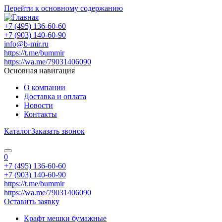
Перейти к основному содержанию
+7 (495) 136-60-60
+7 (903) 140-60-90
info@b-mir.ru
https://t.me/bummir
https://wa.me/79031406090
Основная навигация
О компании
Доставка и оплата
Новости
Контакты
Каталог
Заказать звонок
0
+7 (495) 136-60-60
+7 (903) 140-60-90
https://t.me/bummir
https://wa.me/79031406090
Оставить заявку
Крафт мешки бумажные