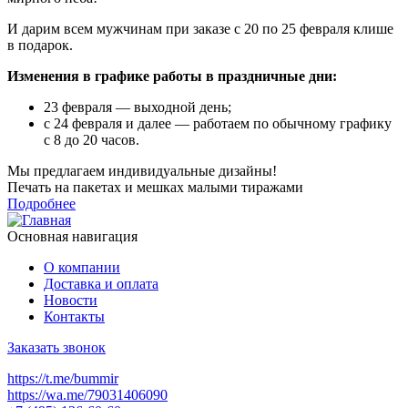
И дарим всем мужчинам при заказе с 20 по 25 февраля клише
в подарок.
Изменения в графике работы в праздничные дни:
23 февраля — выходной день;
с 24 февраля и далее — работаем по обычному графику
с 8 до 20 часов.
Мы предлагаем индивидуальные дизайны!
Печать на пакетах и мешках малыми тиражами
Подробнее
Основная навигация
О компании
Доставка и оплата
Новости
Контакты
Заказать звонок
https://t.me/bummir
https://wa.me/79031406090