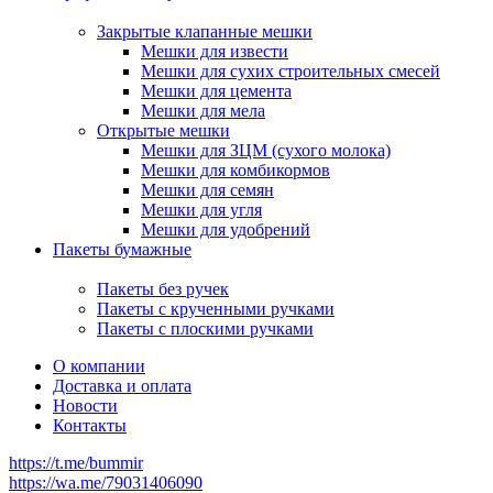
Закрытые клапанные мешки
Мешки для извести
Мешки для сухих строительных смесей
Мешки для цемента
Мешки для мела
Открытые мешки
Мешки для ЗЦМ (сухого молока)
Мешки для комбикормов
Мешки для семян
Мешки для угля
Мешки для удобрений
Пакеты бумажные
Пакеты без ручек
Пакеты с крученными ручками
Пакеты с плоскими ручками
О компании
Доставка и оплата
Новости
Контакты
https://t.me/bummir
https://wa.me/79031406090