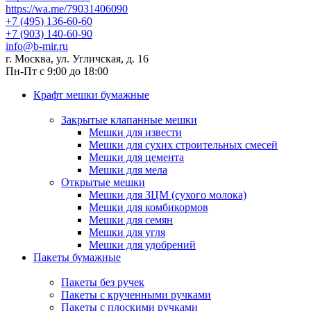
https://wa.me/79031406090
+7 (495) 136-60-60
+7 (903) 140-60-90
info@b-mir.ru
г. Москва, ул. Угличская, д. 16
Пн-Пт с 9:00 до 18:00
Крафт мешки бумажные
Закрытые клапанные мешки
Мешки для извести
Мешки для сухих строительных смесей
Мешки для цемента
Мешки для мела
Открытые мешки
Мешки для ЗЦМ (сухого молока)
Мешки для комбикормов
Мешки для семян
Мешки для угля
Мешки для удобрений
Пакеты бумажные
Пакеты без ручек
Пакеты с крученными ручками
Пакеты с плоскими ручками