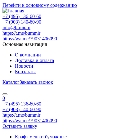
Перейти к основному содержанию
+7 (495) 136-60-60
+7 (903) 140-60-90
info@b-mir.ru
https://t.me/bummir
https://wa.me/79031406090
Основная навигация
О компании
Доставка и оплата
Новости
Контакты
Каталог
Заказать звонок
0
+7 (495) 136-60-60
+7 (903) 140-60-90
https://t.me/bummir
https://wa.me/79031406090
Оставить заявку
Крафт мешки бумажные