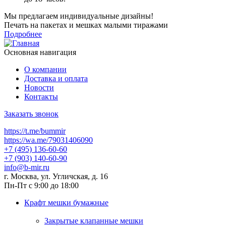
Мы предлагаем индивидуальные дизайны!
Печать на пакетах и мешках малыми тиражами
Подробнее
Основная навигация
О компании
Доставка и оплата
Новости
Контакты
Заказать звонок
https://t.me/bummir
https://wa.me/79031406090
+7 (495) 136-60-60
+7 (903) 140-60-90
info@b-mir.ru
г. Москва, ул. Угличская, д. 16
Пн-Пт с 9:00 до 18:00
Крафт мешки бумажные
Закрытые клапанные мешки