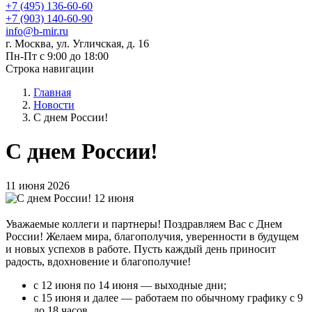
+7 (495) 136-60-60
+7 (903) 140-60-90
info@b-mir.ru
г. Москва, ул. Угличская, д. 16
Пн-Пт с 9:00 до 18:00
Строка навигации
Главная
Новости
С днем России!
С днем России!
11 июня 2026
Уважаемые коллеги и партнеры! Поздравляем Вас с Днем
России! Желаем мира, благополучия, уверенности в будущем
и новых успехов в работе. Пусть каждый день приносит
радость, вдохновение и благополучие!
с 12 июня по 14 июня — выходные дни;
с 15 июня и далее — работаем по обычному графику с 9
до 18 часов.