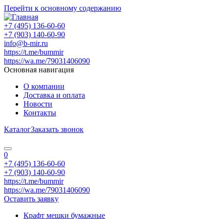
Перейти к основному содержанию
+7 (495) 136-60-60
+7 (903) 140-60-90
info@b-mir.ru
https://t.me/bummir
https://wa.me/79031406090
Основная навигация
О компании
Доставка и оплата
Новости
Контакты
Каталог
Заказать звонок
0
+7 (495) 136-60-60
+7 (903) 140-60-90
https://t.me/bummir
https://wa.me/79031406090
Оставить заявку
Крафт мешки бумажные