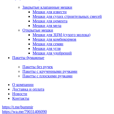
Закрытые клапанные мешки
Мешки для извести
Мешки для сухих строительных смесей
Мешки для цемента
Мешки для мела
Открытые мешки
Мешки для ЗЦМ (сухого молока)
Мешки для комбикормов
Мешки для семян
Мешки для угля
Мешки для удобрений
Пакеты бумажные
Пакеты без ручек
Пакеты с крученными ручками
Пакеты с плоскими ручками
О компании
Доставка и оплата
Новости
Контакты
https://t.me/bummir
https://wa.me/79031406090