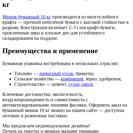
кг
Мешок бумажный 10 кг
производится из многослойного
крафта — прочной небелёной бумаги с высокой стойкостью к
разрыву. Конструкция включает 2–3 слоя крафт-бумаги,
проклеенные швы и плоское дно для устойчивого
складирования на поддоне.
Преимущества и применение
Бумажная упаковка востребована в нескольких отраслях:
Топливо —
древесный уголь
, брикеты;
Сельское хозяйство —
комбикорм
, зерно, удобрения;
Строительство — цемент,
сухие смеси
.
Ключевые достоинства: экологичность,
воздухопроницаемость и совместимость с
автоматизированными линиями фасовки. Оформить заказ на
бумажный мешок 10 кг можно на нашем сайте — доступны
оптовые и розничные поставки.
Мы предлагаем индивидуальные дизайны!
Печать на пакетах и мешках малыми тиражами