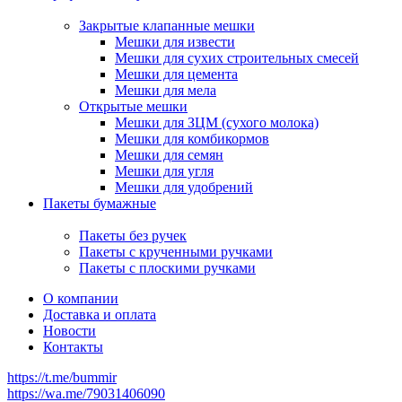
Закрытые клапанные мешки
Мешки для извести
Мешки для сухих строительных смесей
Мешки для цемента
Мешки для мела
Открытые мешки
Мешки для ЗЦМ (сухого молока)
Мешки для комбикормов
Мешки для семян
Мешки для угля
Мешки для удобрений
Пакеты бумажные
Пакеты без ручек
Пакеты с крученными ручками
Пакеты с плоскими ручками
О компании
Доставка и оплата
Новости
Контакты
https://t.me/bummir
https://wa.me/79031406090