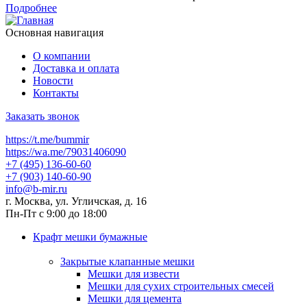
Подробнее
Основная навигация
О компании
Доставка и оплата
Новости
Контакты
Заказать звонок
https://t.me/bummir
https://wa.me/79031406090
+7 (495) 136-60-60
+7 (903) 140-60-90
info@b-mir.ru
г. Москва, ул. Угличская, д. 16
Пн-Пт с 9:00 до 18:00
Крафт мешки бумажные
Закрытые клапанные мешки
Мешки для извести
Мешки для сухих строительных смесей
Мешки для цемента