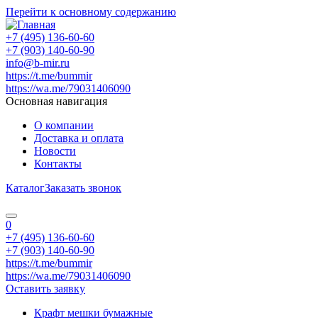
Перейти к основному содержанию
+7 (495) 136-60-60
+7 (903) 140-60-90
info@b-mir.ru
https://t.me/bummir
https://wa.me/79031406090
Основная навигация
О компании
Доставка и оплата
Новости
Контакты
Каталог
Заказать звонок
0
+7 (495) 136-60-60
+7 (903) 140-60-90
https://t.me/bummir
https://wa.me/79031406090
Оставить заявку
Крафт мешки бумажные