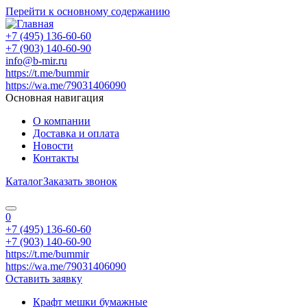
Перейти к основному содержанию
+7 (495) 136-60-60
+7 (903) 140-60-90
info@b-mir.ru
https://t.me/bummir
https://wa.me/79031406090
Основная навигация
О компании
Доставка и оплата
Новости
Контакты
Каталог
Заказать звонок
0
+7 (495) 136-60-60
+7 (903) 140-60-90
https://t.me/bummir
https://wa.me/79031406090
Оставить заявку
Крафт мешки бумажные