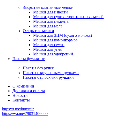
Закрытые клапанные мешки
Мешки для извести
Мешки для сухих строительных смесей
Мешки для цемента
Мешки для мела
Открытые мешки
Мешки для ЗЦМ (сухого молока)
Мешки для комбикормов
Мешки для семян
Мешки для угля
Мешки для удобрений
Пакеты бумажные
Пакеты без ручек
Пакеты с крученными ручками
Пакеты с плоскими ручками
О компании
Доставка и оплата
Новости
Контакты
https://t.me/bummir
https://wa.me/79031406090