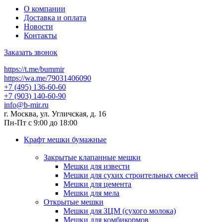
О компании
Доставка и оплата
Новости
Контакты
Заказать звонок
https://t.me/bummir
https://wa.me/79031406090
+7 (495) 136-60-60
+7 (903) 140-60-90
info@b-mir.ru
г. Москва, ул. Угличская, д. 16
Пн-Пт с 9:00 до 18:00
Крафт мешки бумажные
Закрытые клапанные мешки
Мешки для извести
Мешки для сухих строительных смесей
Мешки для цемента
Мешки для мела
Открытые мешки
Мешки для ЗЦМ (сухого молока)
Мешки для комбикормов