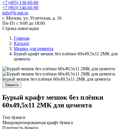
+7 (495) 136-60-60
+7 (903) 140-60-90
info@b-mir.ru
г. Москва, ул. Угличская, д. 16
Пн-Пт с 9:00 до 18:00
Строка навигации
Главная
Каталог
Мешки для цемента
Бурый крафт мешок без плёнки 60х49,5х11 2МК для
цемента
Бурый мешок без плёнки 60х49,5х11 2МК для цемента
Закрыть
Бурый крафт мешок без плёнки
60х49,5х11 2МК для цемента
Тип бумаги
Микрокрепированная крафт бумага
Плотность бумаги