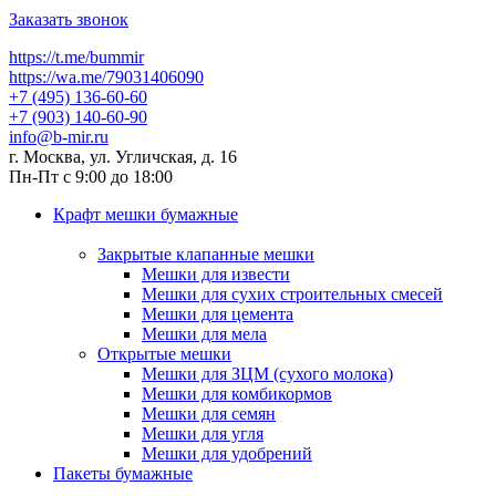
Заказать звонок
https://t.me/bummir
https://wa.me/79031406090
+7 (495) 136-60-60
+7 (903) 140-60-90
info@b-mir.ru
г. Москва, ул. Угличская, д. 16
Пн-Пт с 9:00 до 18:00
Крафт мешки бумажные
Закрытые клапанные мешки
Мешки для извести
Мешки для сухих строительных смесей
Мешки для цемента
Мешки для мела
Открытые мешки
Мешки для ЗЦМ (сухого молока)
Мешки для комбикормов
Мешки для семян
Мешки для угля
Мешки для удобрений
Пакеты бумажные