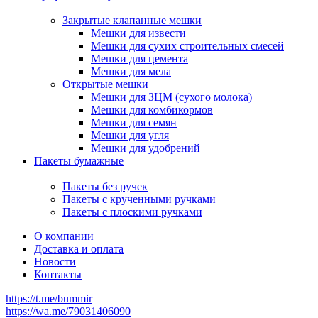
Закрытые клапанные мешки
Мешки для извести
Мешки для сухих строительных смесей
Мешки для цемента
Мешки для мела
Открытые мешки
Мешки для ЗЦМ (сухого молока)
Мешки для комбикормов
Мешки для семян
Мешки для угля
Мешки для удобрений
Пакеты бумажные
Пакеты без ручек
Пакеты с крученными ручками
Пакеты с плоскими ручками
О компании
Доставка и оплата
Новости
Контакты
https://t.me/bummir
https://wa.me/79031406090