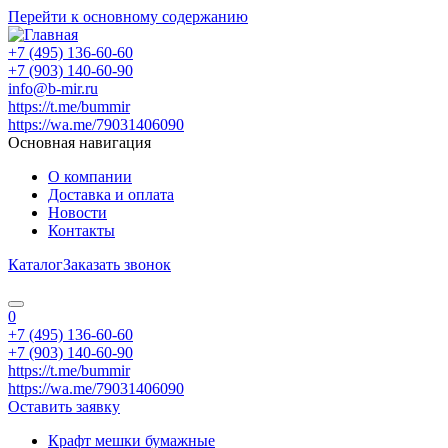
Перейти к основному содержанию
+7 (495) 136-60-60
+7 (903) 140-60-90
info@b-mir.ru
https://t.me/bummir
https://wa.me/79031406090
Основная навигация
О компании
Доставка и оплата
Новости
Контакты
Каталог
Заказать звонок
0
+7 (495) 136-60-60
+7 (903) 140-60-90
https://t.me/bummir
https://wa.me/79031406090
Оставить заявку
Крафт мешки бумажные